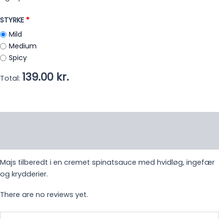
STYRKE
Mild
Medium
Spicy
139.00 kr.
Total:
Description
Reviews (0)
Majs tilberedt i en cremet spinatsauce med hvidløg, ingefær
og krydderier.
There are no reviews yet.