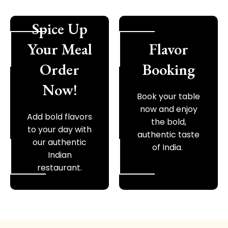
Spice Up
Your Meal
Flavor
Order
Booking
Now!
Book your table
now and enjoy
Add bold flavors
the bold,
to your day with
authentic taste
our authentic
of India.
Indian
restaurant.