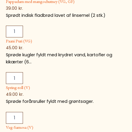
Pappadam med mangochutney (VG, GF)
39.00
kr.
Sprødt indisk fladbrød lavet af linsemel (2 stk.)
Paani Puri (VG)
45.00
kr.
Sprøde kugler fyldt med krydret vand, kartofler og
kikærter (6...
Spring-roll (V)
49.00
kr.
Sprøde forårsruller fyldt med grøntsager.
Veg-Samosa (V)