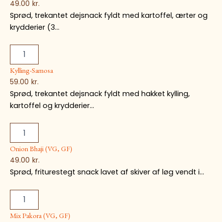
49.00
kr.
Sprød, trekantet dejsnack fyldt med kartoffel, ærter og
krydderier (3...
Kylling-Samosa
59.00
kr.
Sprød, trekantet dejsnack fyldt med hakket kylling,
kartoffel og krydderier...
Onion Bhaji (VG, GF)
49.00
kr.
Sprød, friturestegt snack lavet af skiver af løg vendt i...
Mix Pakora (VG, GF)