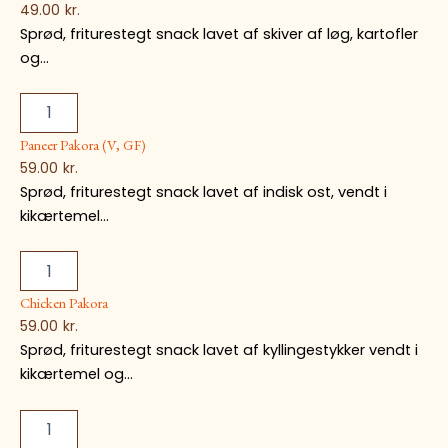
49.00
kr.
Sprød, friturestegt snack lavet af skiver af løg, kartofler
og...
Paneer Pakora (V, GF)
59.00
kr.
Sprød, friturestegt snack lavet af indisk ost, vendt i
kikærtemel...
Chicken Pakora
59.00
kr.
Sprød, friturestegt snack lavet af kyllingestykker vendt i
kikærtemel og...