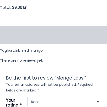
Total:
39.00 kr.
Description
Reviews (0)
Yoghurtdrik med mango.
There are no reviews yet.
Be the first to review “Mango Lassi”
Your email address will not be published.
Required
fields are marked
*
Your
rating
*